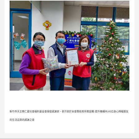
新竹市天主教仁愛社會福利基金會頒發感謝狀，表示對於本會贊助其所需設備-提升機構內141位身心障礙朋友
的生活品質的感謝之意