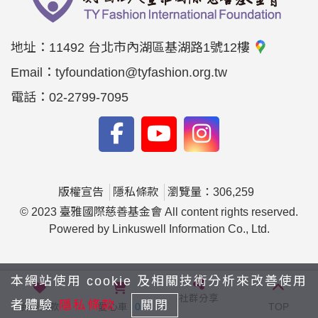
地址：
11492 台北市內湖區基湖路1號12樓
Email：
tyfoundation@tyfashion.org.tw
電話：
02-2799-7095
版權宣告
隱私條款
瀏覽量：306,259
© 2023 臺雅國際慈善基金會 All content rights reserved.
Powered by Linkuswell Information Co., Ltd.
本網站使用 cookie 及相關技術分析來改善使用
社群分享
者體驗
隱私條款
關閉
我要捐款
愛心車
0
TOP