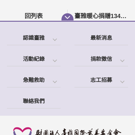
回列表
臺雅暖心捐贈134個小家電助63戶，弱勢家庭揪甘心!
認識臺雅
最新消息
活動紀錄
捐款徵信
急難救助
志工招募
聯絡我們