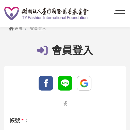
首頁
會員登入
會員登入
或
帳號
*
：