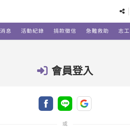
消息
活動紀錄
捐款徵信
急難救助
志工
會員登入
或