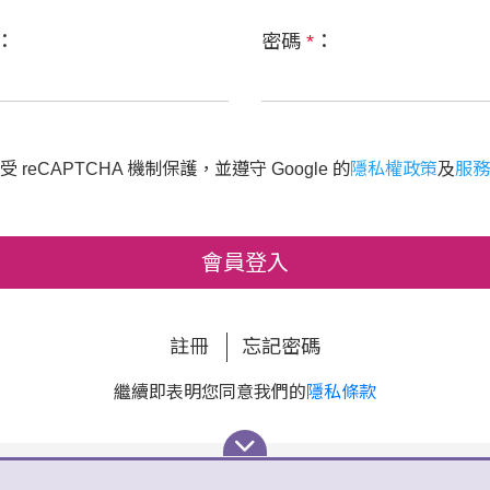
：
密碼
*
：
 reCAPTCHA 機制保護，並遵守 Google 的
隱私權政策
及
服務
會員登入
註冊
忘記密碼
繼續即表明您同意我們的
隱私條款