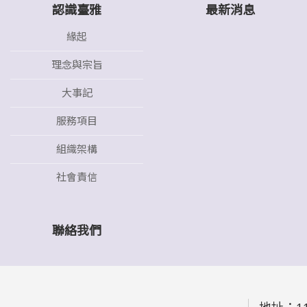
認識臺雅
最新消息
緣起
理念與宗旨
大事記
服務項目
組織架構
社會責信
聯絡我們