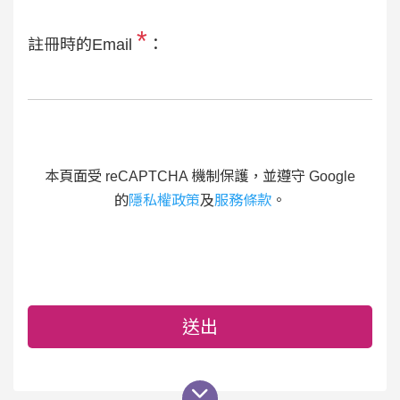
*
註冊時的Email
：
本頁面受 reCAPTCHA 機制保護，並遵守 Google
的
隱私權政策
及
服務條款
。
送出