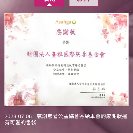
2023-07-06 - 感謝無著公益協會寄給本會的感謝狀還
有可愛的書袋