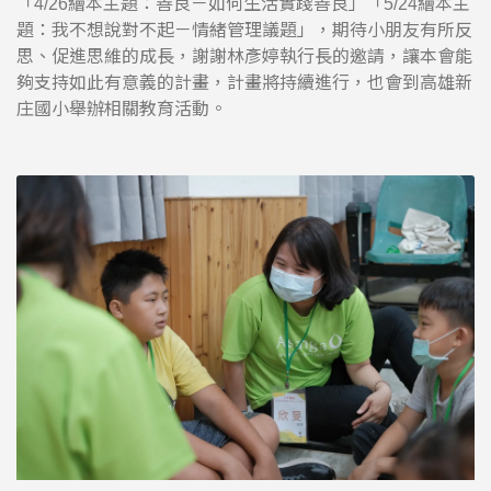
「4/26繪本主題：善良－如何生活實踐善良」「5/24繪本主
題：我不想說對不起－情緒管理議題」，期待小朋友有所反
思、促進思維的成長，謝謝林彥婷執行長的邀請，讓本會能
夠支持如此有意義的計畫，計畫將持續進行，也會到高雄新
庄國小舉辦相關教育活動。