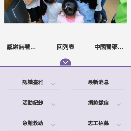
感謝無著公益協會寄給本會的感謝狀還有可愛的書袋
回列表
中國醫藥大學-中醫服務隊2023花蓮偏鄉義診成果
認識臺雅
最新消息
活動紀錄
捐款徵信
急難救助
志工招募