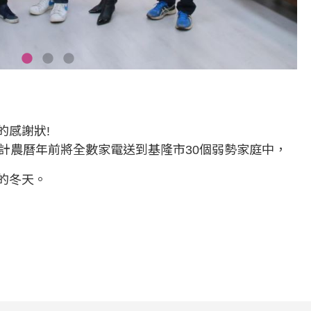
的感謝狀!
計農曆年前將全數家電送到基隆市30個弱勢家庭中，
的冬天。