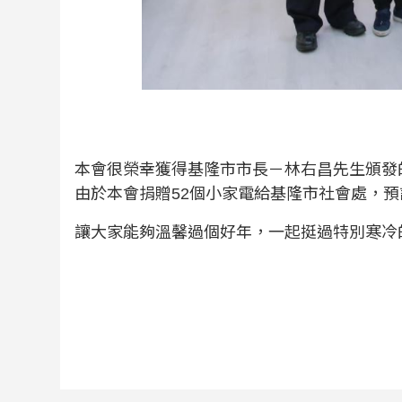
本會很榮幸獲得基隆市市長－林右昌先生頒發
由於本會捐贈52個小家電給基隆市社會處，預
讓大家能夠溫馨過個好年，一起挺過特別寒冷