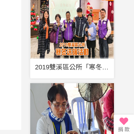
2019雙溪區公所「寒冬送暖」活動