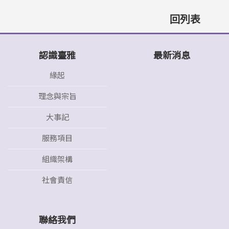
回列表
認識臺雅
最新消息
緣起
理念與宗旨
大事記
服務項目
組織架構
社會責信
聯絡我們