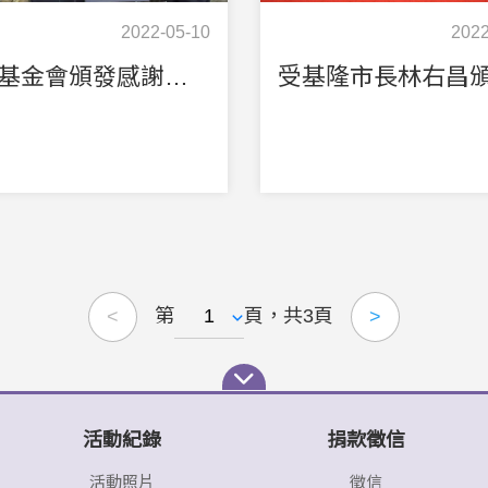
2022-05-10
2022
伊甸基金會頒發感謝狀表示對本會捐贈防疫物資之情
第
頁，共3頁
<
>
活動紀錄
捐款徵信
活動照片
徵信