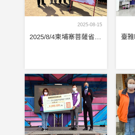
2025-08-15
2025/8/4柬埔寨菩薩省愛心義診活動