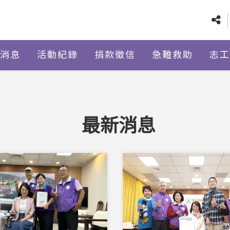
消息
活動紀錄
捐款徵信
急難救助
志工
最新消息