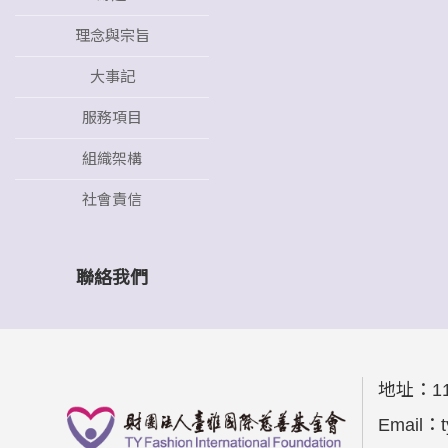
理念與宗旨
大事記
服務項目
組織架構
社會責信
聯絡我們
地址：
1
Email：