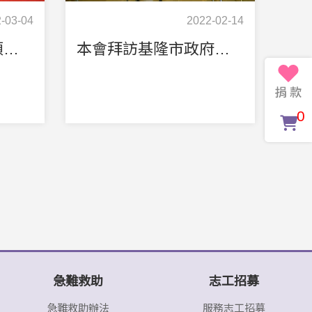
-03-04
2022-02-14
受基隆市長林右昌頒發感謝狀-贊助基隆2800名大班幼兒劇場初體驗
本會拜訪基隆市政府教育處
0
急難救助
志工招募
急難救助辦法
服務志工招募