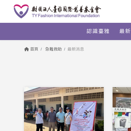
認識臺雅
最新
首頁
急難救助
最新消息