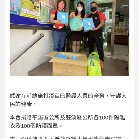
感謝在前線施打疫苗的醫護人員的辛勞，守護人
民的健康，
本會捐贈平溪區公所及雙溪區公所各100件隔離
衣及100個防護面罩，