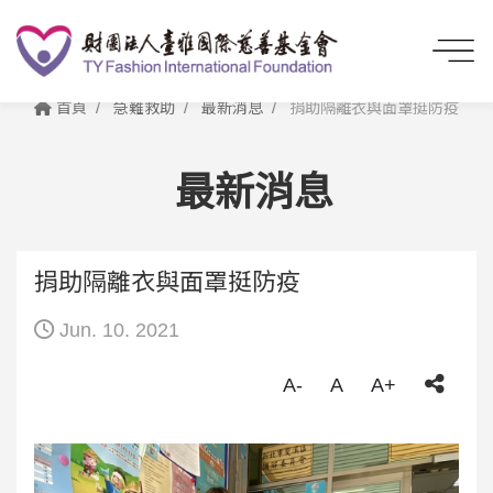
首頁
急難救助
最新消息
捐助隔離衣與面罩挺防疫
最新消息
捐助隔離衣與面罩挺防疫
Jun. 10. 2021
A-
A
A+