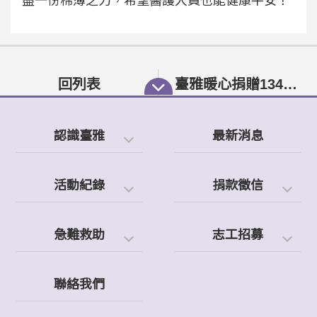
盡一份棉薄之力，希望醫護人員也能健康平安！
回列表
臺雅暖心捐贈134個小家電助63戶，弱勢家庭揪甘心!
認識臺雅
最新消息
活動紀錄
捐款徵信
急難救助
志工招募
聯絡我們