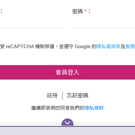
：
密碼
*
：
 reCAPTCHA 機制保護，並遵守 Google 的
隱私權政策
及
服務
會員登入
註冊
忘記密碼
繼續即表明您同意我們的
隱私條款