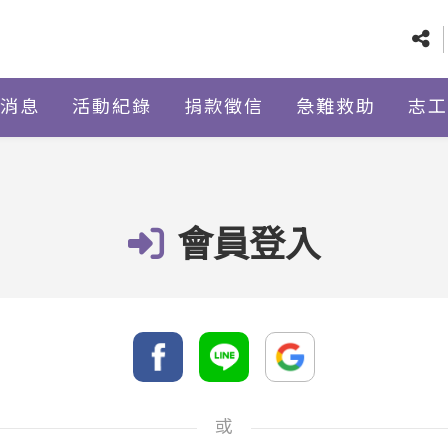
消息
活動紀錄
捐款徵信
急難救助
志工
會員登入
或