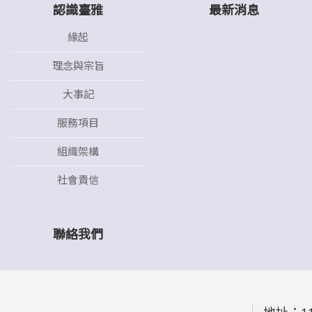
認識臺雅
最新消息
緣起
理念與宗旨
大事記
服務項目
組織架構
社會責信
聯絡我們