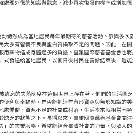
確處理外傷的知識與觀念，減少再次復發的機率或增加傷
活動儼然成為當地居民每年最期待的慈善活動。參與多次
民大多有營養不良與蛋白質攝取不足的問題。因此，在開
服用藥物造成身體過多的負擔。臺雅國際慈善基金會也將
」式發送給當地居民，以便日後村民在義診結束後，還能
被遺忘的失落國度在這個世界上存在著。他們的生活匱乏
的便利與幸福時，是否能把這些有形資源與無形知識的美
地處偏僻、資源不足的社會或村落，生活本來就相當困頓
於缺乏的狀態之下。長期以來，臺雅國際慈善基金會關注
診」的志業服務，希望能結合臺灣社會的力量，與眾人的