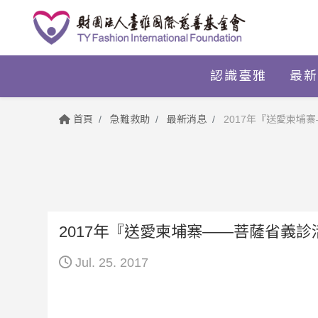
認識臺雅
最新
首頁
急難救助
最新消息
2017年『送愛柬埔
2017年『送愛柬埔寨——菩薩省義
Jul. 25. 2017