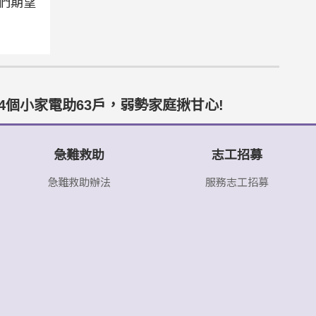
們期望
4個小家電助63戶，弱勢家庭揪甘心!
急難救助
志工招募
急難救助辦法
服務志工招募