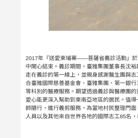
2017
年『送愛柬埔寨——菩薩省義診活動』於
中開心結束。義診期間，臺雅集團董事長沈裕
走在義診的第一線上，並親身感謝醫生團與志
合臺雅國際慈善基金會、臺雅集團、第一銀行
等科別的醫療服務。期望透過義診與醫療團的
愛心能更深入幫助到東南亞地區的居民。值得
師隨行，進行義剪服務，為當地村民整理門面
人員以及其他來自世界各地的國際志工
85
名，