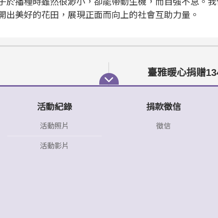
子於播種時雖然很渺小，卻能帶動生機，而自強不息。我
開出美好的花田，展現正面而向上的社會互助力量。
臺雅暖心捐贈13
活動紀錄
捐款徵信
活動照片
徵信
活動影片