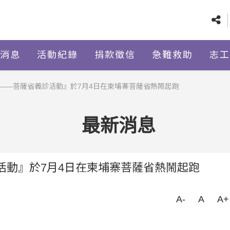
消息
活動紀錄
捐款徵信
急難救助
志工
寨——菩薩省義診活動』於7月4日在柬埔寨菩薩省熱鬧起跑
最新消息
診活動』於7月4日在柬埔寨菩薩省熱鬧起跑
A-
A
A+