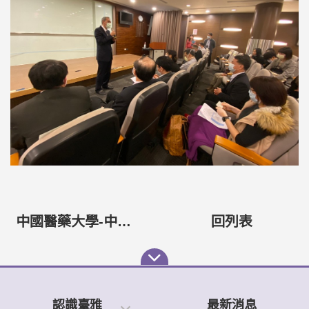
中國醫藥大學-中醫服務隊2023花蓮偏鄉義診成果
回列表
認識臺雅
最新消息