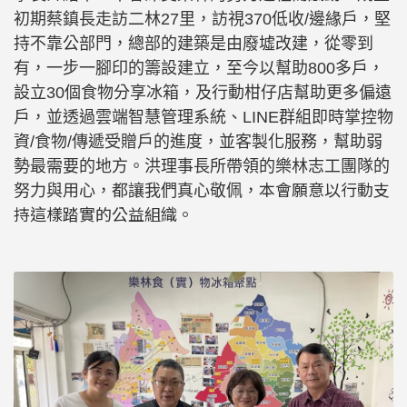
初期蔡鎮長走訪二林27里，訪視370低收/邊緣戶，堅
持不靠公部門，總部的建築是由廢墟改建，從零到
有，一步一腳印的籌設建立，至今以幫助800多戶，
設立30個食物分享冰箱，及行動柑仔店幫助更多偏遠
戶，並透過雲端智慧管理系統、LINE群組即時掌控物
資/食物/傳遞受贈戶的進度，並客製化服務，幫助弱
勢最需要的地方。洪理事長所帶領的樂林志工團隊的
努力與用心，都讓我們真心敬佩，
本會願意以行動支
持這樣踏實的公益組織。